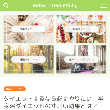
Reborn Beautifully
簡単ダイエット
食事ダイエット
運動ダイエット
筋トレ・エクササイズ
簡単ダイエット
ダイエットするなら必ずやりたい！半
身浴ダイエットのすごい効果とは？