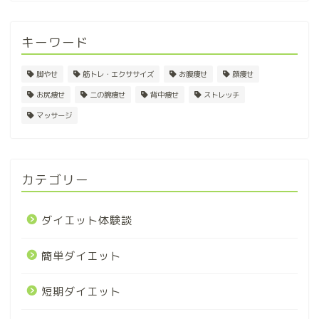
キーワード
脚やせ
筋トレ・エクササイズ
お腹痩せ
顔痩せ
お尻痩せ
二の腕痩せ
背中痩せ
ストレッチ
マッサージ
カテゴリー
ダイエット体験談
簡単ダイエット
短期ダイエット