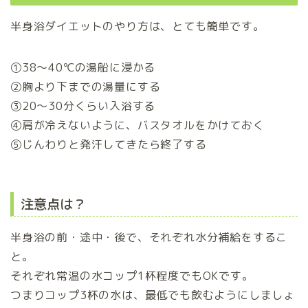
半身浴ダイエットのやり方は、とても簡単です。
①38～40℃の湯船に浸かる
②胸より下までの湯量にする
③20～30分くらい入浴する
④肩が冷えないように、バスタオルをかけておく
⑤じんわりと発汗してきたら終了する
注意点は？
半身浴の前・途中・後で、それぞれ水分補給をするこ
と。
それぞれ常温の水コップ1杯程度でもOKです。
つまりコップ3杯の水は、最低でも飲むようにしましょ