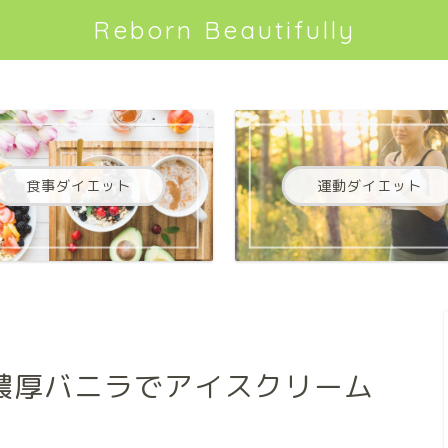
Reborn Beautifully
食事ダイエット
運動ダイエット
濃厚バニラでアイスクリーム