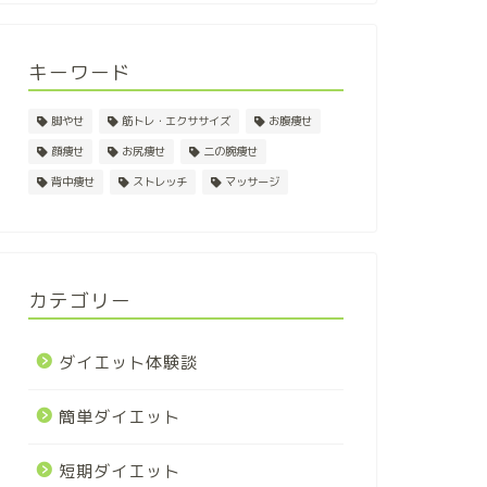
キーワード
脚やせ
筋トレ・エクササイズ
お腹痩せ
顔痩せ
お尻痩せ
二の腕痩せ
背中痩せ
ストレッチ
マッサージ
カテゴリー
ダイエット体験談
簡単ダイエット
短期ダイエット