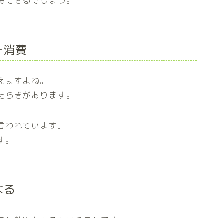
待できるでしょう。
ー消費
えますよね。
たらきがあります。
言われています。
す。
なる