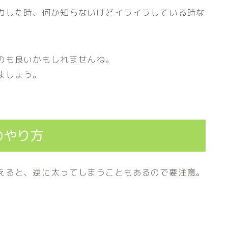
カした時、何か知らないけどイライラしている時な
のも良いかもしれませんね。
ましょう。
のやり方
えると、逆に太ってしまうこともあるので要注意。