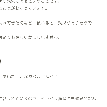
まし効果もあるということです。
ることがわかっています。
疲れてきた時などに食べると、効果がありそうで
果よりも嬉しいかもしれません。
消
と聞いたことがありませんか？
に含まれているので、イライラ解消にも効果的なん