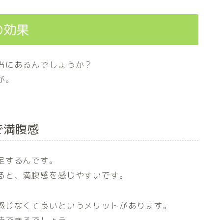
の効果
当にあるんでしょうか？
が。
で満腹感
足するんです。
ると、満腹感を感じやすいです。
感じなくて良いというメリットがあります。