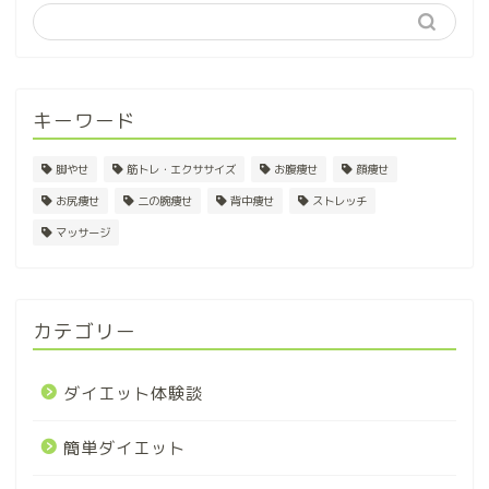
キーワード
脚やせ
筋トレ・エクササイズ
お腹痩せ
顔痩せ
お尻痩せ
二の腕痩せ
背中痩せ
ストレッチ
マッサージ
カテゴリー
ダイエット体験談
簡単ダイエット