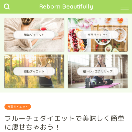
Reborn Beautifully
簡単ダイエット
食事ダイエット
運動ダイエット
筋トレ・エクササイズ
食事ダイエット
フルーチェダイエットで美味しく簡単
に痩せちゃおう！