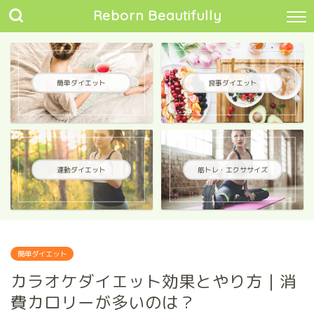
Reborn Beautifully
簡単ダイエット
食事ダイエット
運動ダイエット
筋トレ・エクササイズ
簡単ダイエット
カラオケダイエット効果とやり方｜消
費カロリーが多いのは？