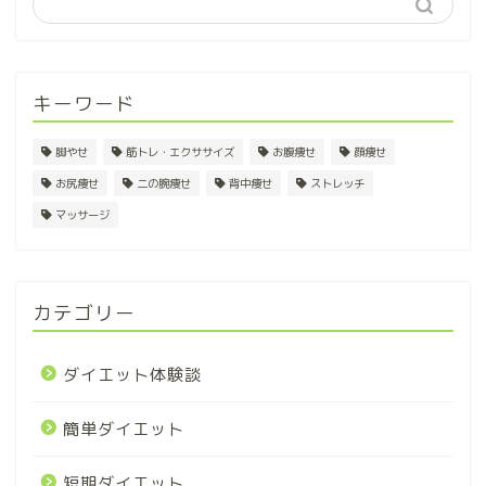
キーワード
脚やせ
筋トレ・エクササイズ
お腹痩せ
顔痩せ
お尻痩せ
二の腕痩せ
背中痩せ
ストレッチ
マッサージ
カテゴリー
ダイエット体験談
簡単ダイエット
短期ダイエット