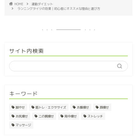
HOME
運動ダイエット
ランニングタイツの効果｜初心者にオススメな理由と選び方
サイト内検索
キーワード
脚やせ
筋トレ・エクササイズ
お腹痩せ
顔痩せ
お尻痩せ
二の腕痩せ
背中痩せ
ストレッチ
マッサージ