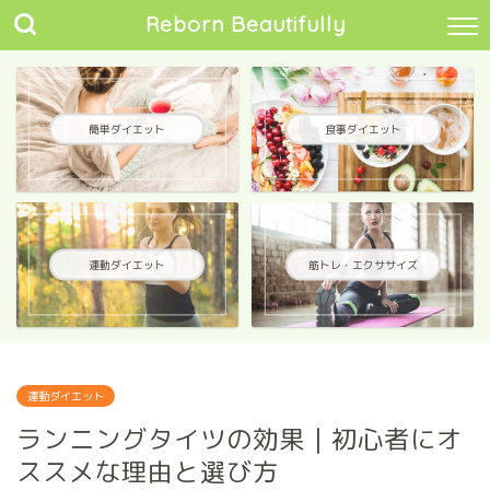
Reborn Beautifully
簡単ダイエット
食事ダイエット
運動ダイエット
筋トレ・エクササイズ
運動ダイエット
ランニングタイツの効果｜初心者にオ
ススメな理由と選び方