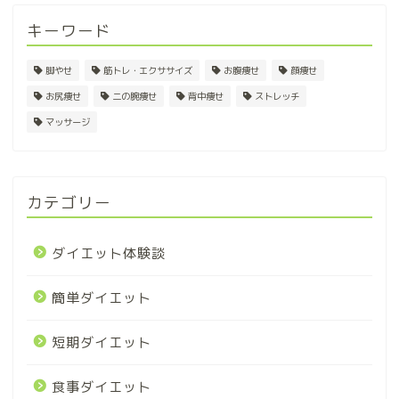
キーワード
脚やせ
筋トレ・エクササイズ
お腹痩せ
顔痩せ
お尻痩せ
二の腕痩せ
背中痩せ
ストレッチ
マッサージ
カテゴリー
ダイエット体験談
簡単ダイエット
短期ダイエット
食事ダイエット