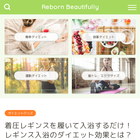
Reborn Beautifully
簡単ダイエット
食事ダイエット
運動ダイエット
筋トレ・エクササイズ
ダイエットグッズ
着圧レギンスを履いて入浴するだけ！
レギンス入浴のダイエット効果とは？