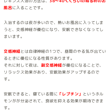
レギンス入浴の方法は、
38～40℃くらいのぬるめのお
風呂
に入ることです。
入浴するのは夜が多いので、熱いお風呂に入ってしま
うと、交感神経が優位になり、安眠できなくなってし
まいます。
交感神経
とは自律神経の1つで、昼間のやる気が出てい
るときに優位になる性質があります。
それに対して夜は、
副交感神経
が優位になることで、
リラックス効果があり、安眠効果がアップするので
す。
安眠できると、寝ている間に
「レプチン」
というホル
モンがが分泌されて、食欲を抑える効果が期待できま
す。