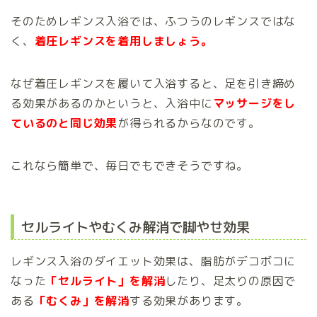
そのためレギンス入浴では、ふつうのレギンスではな
く、
着圧レギンスを着用しましょう。
なぜ着圧レギンスを履いて入浴すると、足を引き締め
る効果があるのかというと、入浴中に
マッサージをし
ているのと同じ効果
が得られるからなのです。
これなら簡単で、毎日でもできそうですね。
セルライトやむくみ解消で脚やせ効果
レギンス入浴のダイエット効果は、脂肪がデコボコに
なった
「セルライト」を解消
したり、足太りの原因で
ある
「むくみ」を解消
する効果があります。