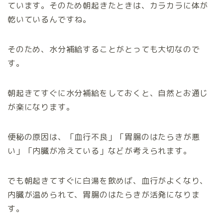
ています。そのため朝起きたときは、カラカラに体が
乾いているんですね。
そのため、水分補給することがとっても大切なので
す。
朝起きてすぐに水分補給をしておくと、自然とお通じ
が楽になります。
便秘の原因は、「血行不良」「胃腸のはたらきが悪
い」「内臓が冷えている」などが考えられます。
でも朝起きてすぐに白湯を飲めば、血行がよくなり、
内臓が温められて、胃腸のはたらきが活発になりま
す。