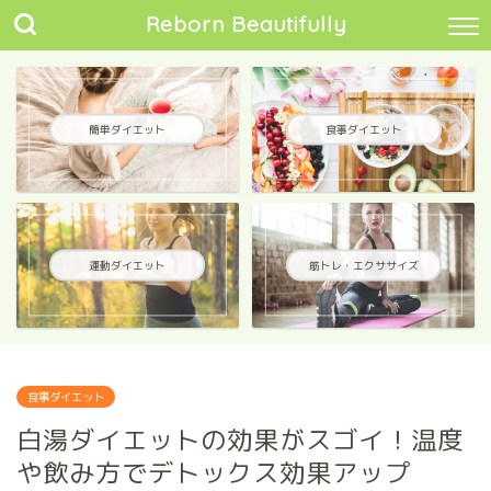
Reborn Beautifully
簡単ダイエット
食事ダイエット
運動ダイエット
筋トレ・エクササイズ
食事ダイエット
白湯ダイエットの効果がスゴイ！温度
や飲み方でデトックス効果アップ