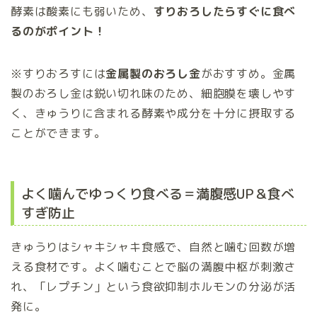
酵素は酸素にも弱いため、
すりおろしたらすぐに食べ
るのがポイント！
※すりおろすには
金属製のおろし金
がおすすめ。金属
製のおろし金は鋭い切れ味のため、細胞膜を壊しやす
く、きゅうりに含まれる酵素や成分を十分に摂取する
ことができます。
よく噛んでゆっくり食べる＝満腹感UP＆食べ
すぎ防止
きゅうりはシャキシャキ食感で、自然と噛む回数が増
える食材です。よく噛むことで脳の満腹中枢が刺激さ
れ、「レプチン」という食欲抑制ホルモンの分泌が活
発に。