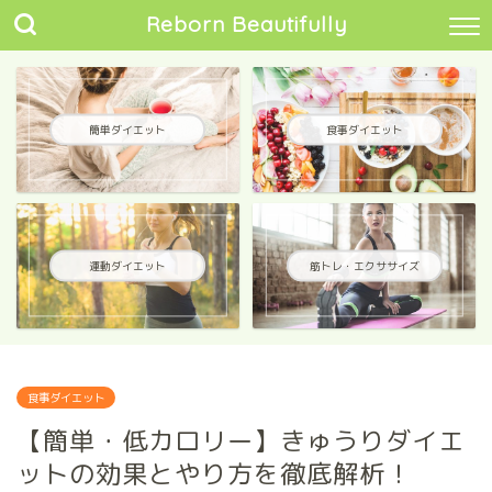
Reborn Beautifully
簡単ダイエット
食事ダイエット
運動ダイエット
筋トレ・エクササイズ
食事ダイエット
【簡単・低カロリー】きゅうりダイエ
ットの効果とやり方を徹底解析！