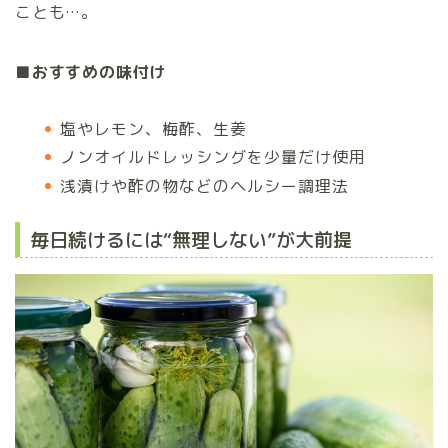
ことも…。
■おすすめの味付け
塩やレモン、梅酢、生姜
ノンオイルドレッシングを少量だけ使用
浅漬けや酢の物などのヘルシー調理法
毎日続けるには“無理しない”が大前提