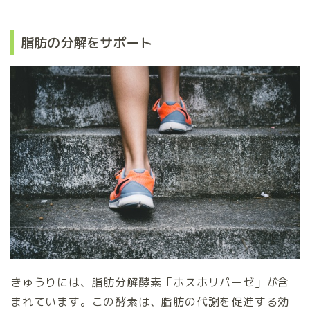
脂肪の分解をサポート
きゅうりには、脂肪分解酵素「ホスホリパーゼ」が含
まれています。この酵素は、脂肪の代謝を促進する効