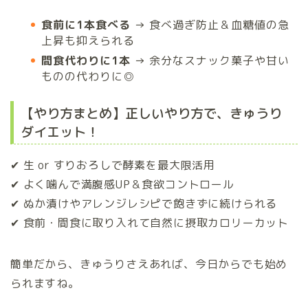
食前に1本食べる
→ 食べ過ぎ防止＆血糖値の急
上昇も抑えられる
間食代わりに1本
→ 余分なスナック菓子や甘い
ものの代わりに◎
【やり方まとめ】正しいやり方で、きゅうり
ダイエット！
✔ 生 or すりおろしで酵素を最大限活用
✔ よく噛んで満腹感UP＆食欲コントロール
✔ ぬか漬けやアレンジレシピで飽きずに続けられる
✔ 食前・間食に取り入れて自然に摂取カロリーカット
簡単だから、きゅうりさえあれば、今日からでも始め
られますね。