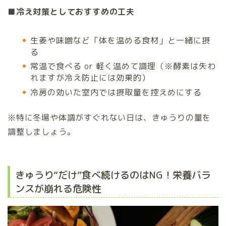
■冷え対策としておすすめの工夫
生姜や味噌など「体を温める食材」と一緒に摂
る
常温で食べる or 軽く温めて調理（※酵素は失わ
れますが冷え防止には効果的）
冷房の効いた室内では摂取量を控えめにする
※特に冬場や体調がすぐれない日は、きゅうりの量を
調整しましょう。
きゅうり“だけ”食べ続けるのはNG！栄養バラ
ンスが崩れる危険性