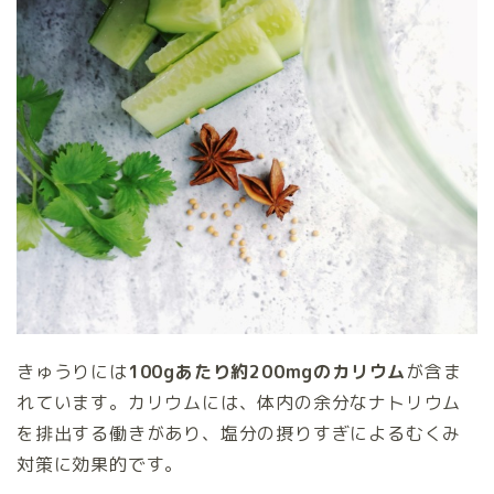
きゅうりには
100gあたり約200mgのカリウム
が含ま
れています。カリウムには、体内の余分なナトリウム
を排出する働きがあり、塩分の摂りすぎによるむくみ
対策に効果的です。