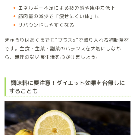
エネルギー不足による疲労感や集中力低下
筋肉量の減少で「痩せにくい体」に
リバウンドしやすくなる
きゅうりはあくまでも“プラスα”で取り入れる補助食材
です。主食・主菜・副菜のバランスを大切にしなが
ら、無理のない食生活を心がけましょう。
調味料に要注意！ダイエット効果を台無しに
することも