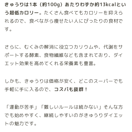
きゅうりは1本（約100g）あたりわずか約13kcalとい
う超低カロリー
。たくさん食べてもカロリーを抑えら
れるので、食べながら痩せたい人にぴったりの食材で
す。
さらに、むくみの解消に役立つカリウムや、代謝をサ
ポートする酵素、食物繊維なども含まれており、ダイ
エット効果を高めてくれる栄養素も豊富。
しかも、きゅうりは価格が安く、どこのスーパーでも
手軽に手に入るので、
コスパも抜群！
「運動が苦手」「難しいルールは続かない」そんな方
でも始めやすく、継続しやすいのがきゅうりダイエッ
トの魅力です。