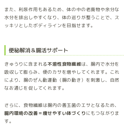
また、利尿作用もあるため、体の中の老廃物や余分な
水分を排出しやすくなり、体の巡りが整うことで、ス
ッキリとしたボディラインを目指せます。
便秘解消＆腸活サポート
きゅうりに含まれる
不溶性食物繊維
は、腸内で水分を
吸収して膨らみ、便のカサを増やしてくれます。これ
により、腸のぜん動運動（腸の動き）を刺激し、自然
なお通じを促してくれます。
さらに、食物繊維は腸内の善玉菌のエサとなるため、
腸内環境の改善＝痩せやすい体づくり
にもつながりま
す。