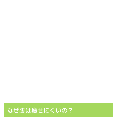
なぜ脚は痩せにくいの？