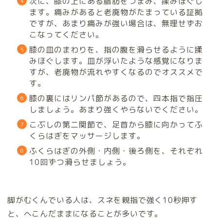
次に、膝の上にある脂肪をつまみ、揉みほぐし
ます。痛みがあると老廃物がたまっている証拠
ですが、あまり痛みが強い場合は、無理せずお
こなってください。
膝の皿のまわりを、指の腹を滑らせるように揉
みほぐします。皿が浮いたような感覚になりま
すが、老廃物が流れやすくなるのでオススメで
す。
膝の裏にはリンパ節があるので、四本指で指圧
しましょう。あまり強くやらないでください。
こぶしの第二関節で、足首から膝に向かってふ
くらはぎをマッサージします。
ふくらはぎの外側・内側・後ろ側を、それぞれ
10回ずつ滑らせましょう。
脚がむくんでいる人は、スネを親指で強く10秒押す
と、へこんだままになることが多いです。