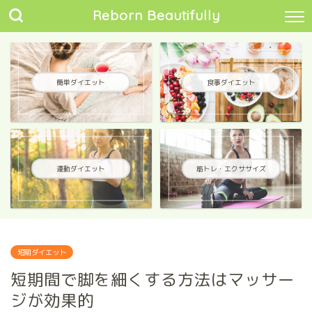
Reborn Beautifully
簡単ダイエット
食事ダイエット
運動ダイエット
筋トレ・エクササイズ
短期ダイエット
短期間で脚を細くする方法はマッサー
ジが効果的