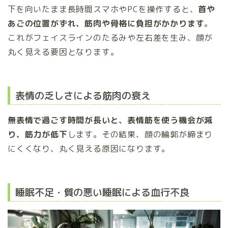
下を向いたまま長時間スマホやPCを操作すると、
首や
あごの位置がずれ、筋肉や骨格に負担がかかります
。
これがフェイスラインのたるみや左右差を生み、顔が
丸く見える要因となります。
表情の乏しさによる筋肉の衰え
無表情で過ごす時間が長いと、表情筋を使う機会が減
り、筋力が低下
します。その結果、顔の輪郭が締まり
にくくなり、丸く見える原因になります。
睡眠不足・質の悪い睡眠による血行不良