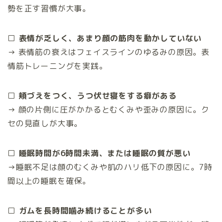
勢を正す習慣が大事。
□ 表情が乏しく、あまり顔の筋肉を動かしていない
→ 表情筋の衰えはフェイスラインのゆるみの原因。表
情筋トレーニングを実践。
□ 頬づえをつく、うつ伏せ寝をする癖がある
→ 顔の片側に圧がかかるとむくみや歪みの原因に。ク
セの見直しが大事。
□ 睡眠時間が6時間未満、または睡眠の質が悪い
→睡眠不足は顔のむくみや肌のハリ低下の原因に。7時
間以上の睡眠を確保。
□ ガムを長時間噛み続けることが多い