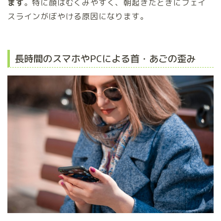
ます
。特に顔はむくみやすく、朝起きたときにフェイ
スラインがぼやける原因になります。
長時間のスマホやPCによる首・あごの歪み