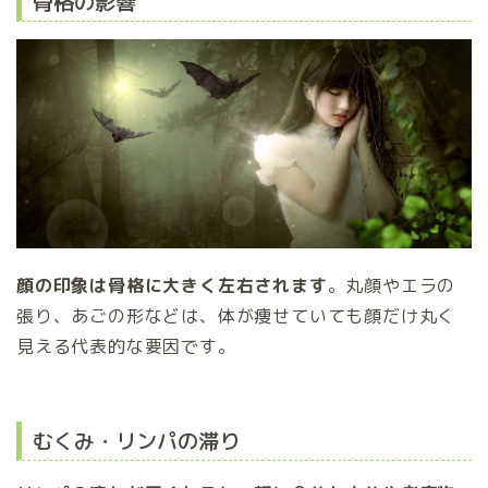
骨格の影響
顔の印象は骨格に大きく左右されます
。丸顔やエラの
張り、あごの形などは、体が痩せていても顔だけ丸く
見える代表的な要因です。
むくみ・リンパの滞り