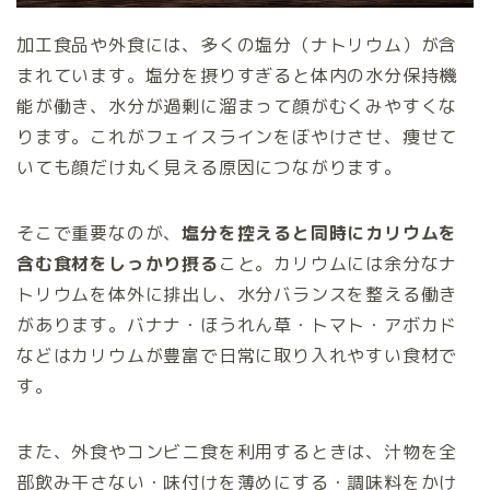
加工食品や外食には、多くの塩分（ナトリウム）が含
まれています。塩分を摂りすぎると体内の水分保持機
能が働き、水分が過剰に溜まって顔がむくみやすくな
ります。これがフェイスラインをぼやけさせ、痩せて
いても顔だけ丸く見える原因につながります。
そこで重要なのが、
塩分を控えると同時にカリウムを
含む食材をしっかり摂る
こと。カリウムには余分なナ
トリウムを体外に排出し、水分バランスを整える働き
があります。バナナ・ほうれん草・トマト・アボカド
などはカリウムが豊富で日常に取り入れやすい食材で
す。
また、外食やコンビニ食を利用するときは、汁物を全
部飲み干さない・味付けを薄めにする・調味料をかけ