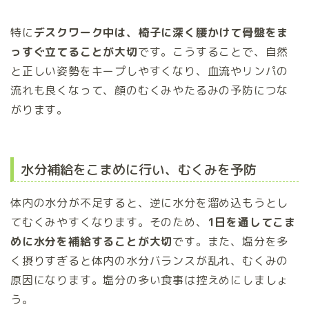
特に
デスクワーク中は、椅子に深く腰かけて骨盤をま
っすぐ立てることが大切
です。こうすることで、自然
と正しい姿勢をキープしやすくなり、血流やリンパの
流れも良くなって、顔のむくみやたるみの予防につな
がります。
水分補給をこまめに行い、むくみを予防
体内の水分が不足すると、逆に水分を溜め込もうとし
てむくみやすくなります。そのため、
1日を通してこま
めに水分を補給することが大切
です。また、塩分を多
く摂りすぎると体内の水分バランスが乱れ、むくみの
原因になります。塩分の多い食事は控えめにしましょ
う。