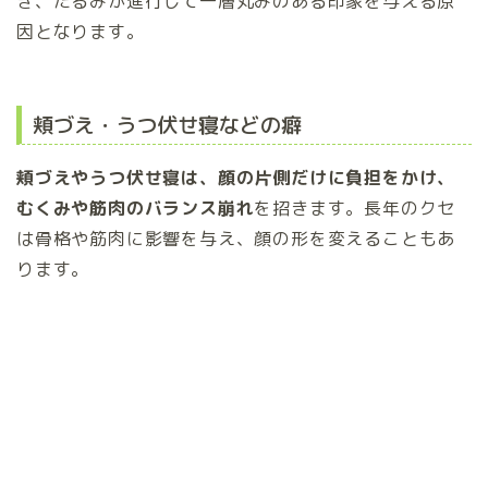
き、たるみが進行して一層丸みのある印象を与える原
因となります。
頬づえ・うつ伏せ寝などの癖
頬づえやうつ伏せ寝は、顔の片側だけに負担をかけ、
むくみや筋肉のバランス崩れ
を招きます。長年のクセ
は骨格や筋肉に影響を与え、顔の形を変えることもあ
ります。