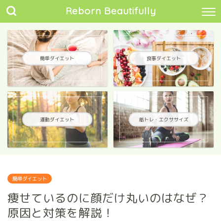
Reborn Beautifully
簡単ダイエット
食事ダイエット
運動ダイエット
筋トレ・エクササイズ
簡単ダイエット
痩せているのに顔だけ丸いのはなぜ？
原因と対策を解説！