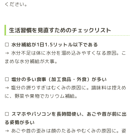
ください。
生活習慣を見直すためのチェックリスト
□ 水分補給が1日1.5リットル以下である
→ 水分不足は体に水分を溜め込みやすくなる原因。こ
まめな水分補給が大事。
□ 塩分の多い食事（加工食品・外食）が多い
→ 塩分の摂りすぎはむくみの原因に。調味料は控えめ
に、野菜や果物でカリウム補給。
□ スマホやパソコンを長時間使い、あごや首が前に出
る姿勢が多い
→ あごや首の歪みは顔のたるみやむくみの原因に。姿