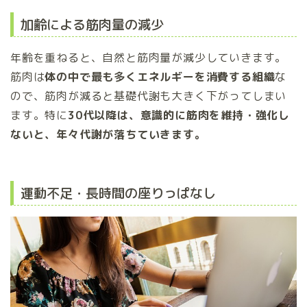
加齢による筋肉量の減少
年齢を重ねると、自然と筋肉量が減少していきます。
筋肉は
体の中で最も多くエネルギーを消費する組織
な
ので、筋肉が減ると基礎代謝も大きく下がってしまい
ます。特に
30代以降は、意識的に筋肉を維持・強化し
ないと、年々代謝が落ちていきます。
運動不足・長時間の座りっぱなし