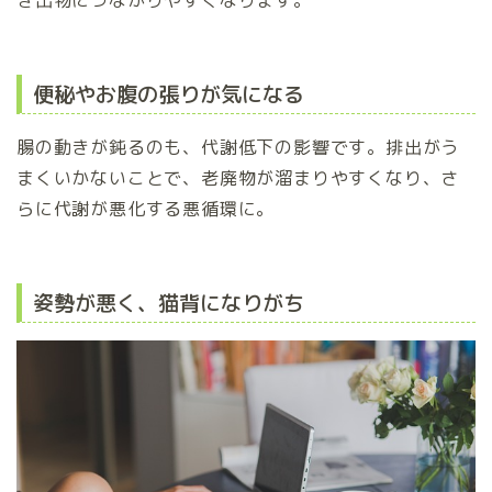
便秘やお腹の張りが気になる
腸の動きが鈍るのも、代謝低下の影響です。排出がう
まくいかないことで、老廃物が溜まりやすくなり、さ
らに代謝が悪化する悪循環に。
姿勢が悪く、猫背になりがち