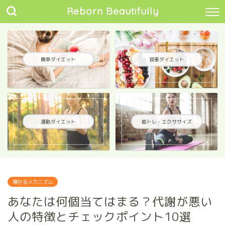
Reborn Beautifully
簡単ダイエット
食事ダイエット
運動ダイエット
筋トレ・エクササイズ
痩せるメカニズム
あなたは何個当てはまる？代謝が悪い
人の特徴とチェックポイント10選