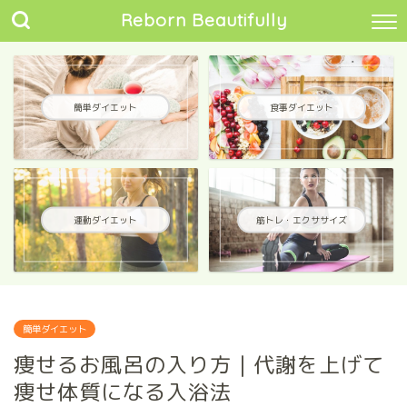
Reborn Beautifully
簡単ダイエット
食事ダイエット
運動ダイエット
筋トレ・エクササイズ
簡単ダイエット
痩せるお風呂の入り方｜代謝を上げて
痩せ体質になる入浴法