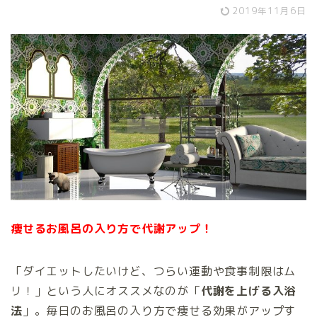
2019年11月6日
痩せるお風呂の入り方で代謝アップ！
「ダイエットしたいけど、つらい運動や食事制限はム
リ！」という人にオススメなのが「
代謝を上げる入浴
法
」。毎日のお風呂の入り方で痩せる効果がアップす