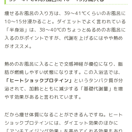
痩せるお風呂の入り方は、39～41℃くらいのお風呂に
10～15分浸かること。ダイエットでよく言われている
「半身浴」は、38～40℃のちょっとぬるめのお風呂に
入るのがポイントですが、代謝を上げるにはやや熱め
がオススメ。
熱めのお風呂に入ることで交感神経が優位になり、脂
肪が燃焼しやすい状態になります。この入浴法では、
「ヒートショックプロテイン」
というタンパク質が分
泌されて、加齢とともに減少する「基礎代謝量」を増
やす効果があると言われています。
だから痩せ体質になることができるんですね。ヒート
ショックプロテインには、ダイエット効果のほかに
「アンチエイジング効果」を高めてくれる効果もあり