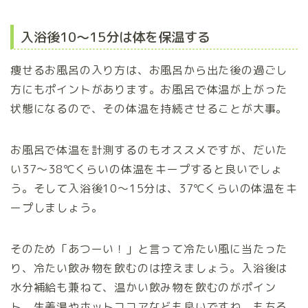
入浴後10～15分は体を保温する
痩せるお風呂の入り方は、お風呂から出た後の過ごし
方にもポイントがあります。お風呂で体温が上がった
状態になるので、その体温を持続させることが大事。
お風呂で体温を計測するのもオススメですが、だいた
い37～38℃くらいの体温をキープすると良いでしょ
う。そして入浴後10～15分は、37℃くらいの体温をキ
ープしましょう。
そのため「あつーい！」と言って冷たい風に当たった
り、冷たい飲み物を飲むのは控えましょう。入浴後は
水分補給も兼ねて、温かい飲み物を飲むのがポイン
ト。生姜湯やホットココアなども良いですね。もちろ