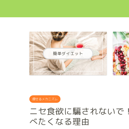
簡単ダイエット
痩せるメカニズム
ニセ食欲に騙されないで
べたくなる理由