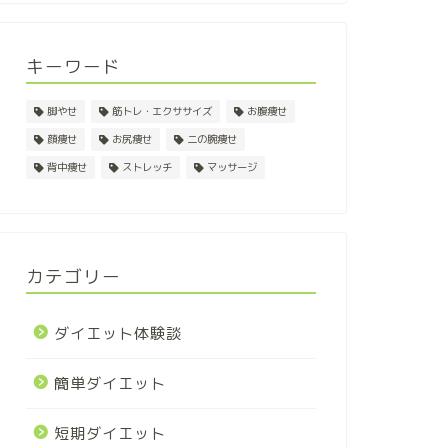
キーワード
脚やせ
筋トレ・エクササイズ
お腹痩せ
顔痩せ
お尻痩せ
二の腕痩せ
背中痩せ
ストレッチ
マッサージ
カテゴリー
ダイエット体験談
簡単ダイエット
短期ダイエット