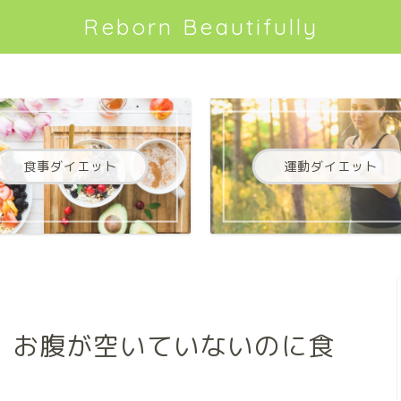
Reborn Beautifully
食事ダイエット
運動ダイエット
！お腹が空いていないのに食