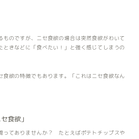
るものですが、ニセ食欲の場合は突然食欲がわいて
たときなどに「食べたい！」と強く感じてしまうの
セ食欲の特徴でもあります。「これはニセ食欲なん
ニセ食欲」
間ってありませんか？ たとえばポテトチップスや