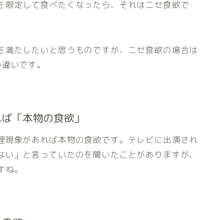
を限定して食べたくなったら、それはニセ食欲で
を満たしたいと思うものですが、ニセ食欲の場合は
の違いです。
れば「本物の食欲」
理現象があれば本物の食欲です。テレビに出演され
ない」と言っていたのを聞いたことがありますが、
すね。