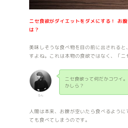
ニセ食欲がダイエットをダメにする！ お
は？
美味しそうな食べ物を目の前に出されると
すよね。これは本物の食欲ではなく、「ニ
ニセ食欲って何だかコワイ
かしら？
らん
人間は本来、お腹が空いたら食べるように
ても食べてしまうのです。