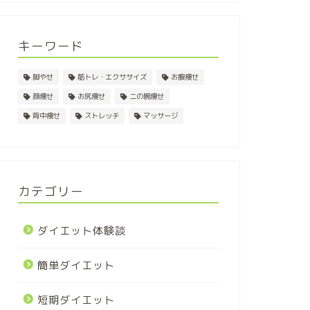
キーワード
脚やせ
筋トレ・エクササイズ
お腹痩せ
顔痩せ
お尻痩せ
二の腕痩せ
背中痩せ
ストレッチ
マッサージ
カテゴリー
ダイエット体験談
簡単ダイエット
短期ダイエット