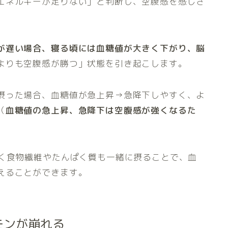
エネルギーが足りない」と判断し、空腹感を感じさ
が遅い場合、寝る頃には血糖値が大きく下がり、脳
よりも空腹感が勝つ」状態を引き起こします。
摂った場合、血糖値が急上昇→急降下しやすく、よ
（
血糖値の急上昇、急降下は空腹感が強くなるた
く食物繊維やたんぱく質も一緒に摂ることで、血
えることができます。
モンが崩れる