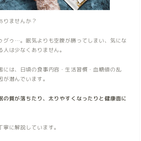
ありませんか？
ゥグゥ…。眠気よりも空腹が勝ってしまい、気にな
る人は少なくありません。
態には、日頃の食事内容・生活習慣・血糖値の乱
因が潜んでいます。
眠の質が落ちたり、太りやすくなったりと健康面に
丁寧に解説しています。