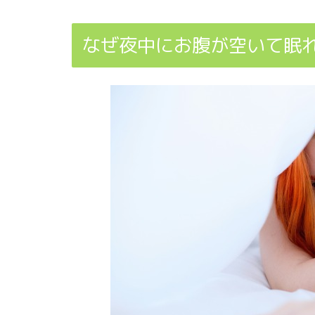
なぜ夜中にお腹が空いて眠