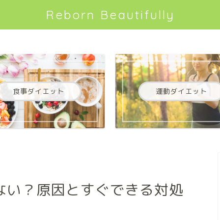
Reborn Beautifully
食事ダイエット
運動ダイエット
ない？原因とすぐできる対処