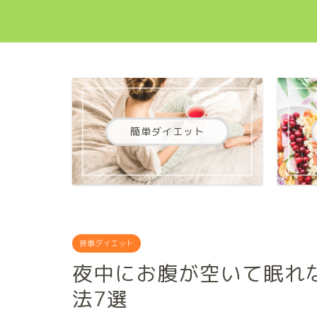
簡単ダイエット
食事ダイエット
夜中にお腹が空いて眠れ
法7選