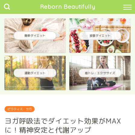
Reborn Beautifully
簡単ダイエット
食事ダイエット
運動ダイエット
筋トレ・エクササイズ
ピラティス・ヨガ
ヨガ呼吸法でダイエット効果がMAX
に！精神安定と代謝アップ