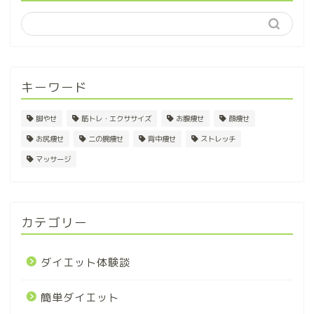
キーワード
脚やせ
筋トレ・エクササイズ
お腹痩せ
顔痩せ
お尻痩せ
二の腕痩せ
背中痩せ
ストレッチ
マッサージ
カテゴリー
ダイエット体験談
簡単ダイエット