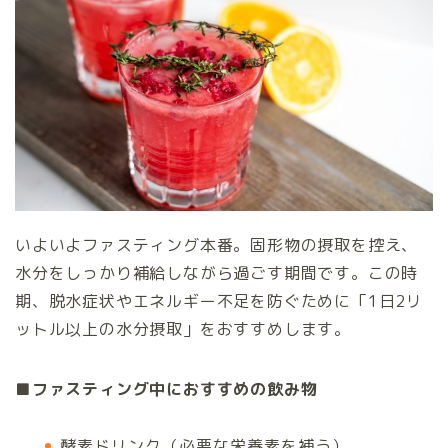
いよいよファスティング本番。固形物の摂取を控え、
水分をしっかり補給しながら過ごす期間です。この時
期、脱水症状やエネルギー不足を防ぐために「1日2リ
ットル以上の水分摂取」をおすすめします。
■ファスティング中におすすめの飲み物
酵素ドリンク（必要な栄養素を補う）