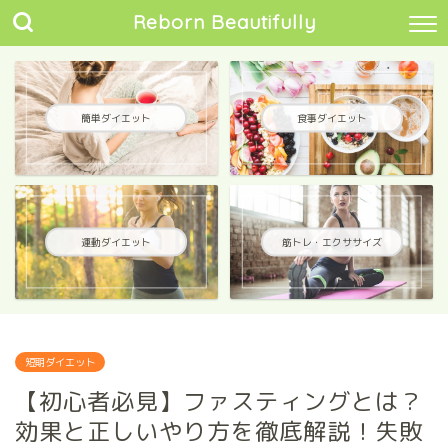
Reborn Beautifully
簡単ダイエット
食事ダイエット
運動ダイエット
筋トレ・エクササイズ
短期ダイエット
【初心者必見】ファスティングとは？
効果と正しいやり方を徹底解説！失敗