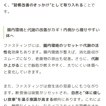
く、“習慣改善のきっかけ”として取り入れる
ことで
す。
腸内環境と代謝の改善がカギ！内側から痩せやすい
体へ
ファスティングには、
腸内環境のリセット
や
代謝の活
性化
効果もあります。腸内環境が整えば、消化吸収が
スムーズになり、老廃物の排出も促進。さらに、
代謝
が上がる
ことで脂肪が燃えやすく、太りにくい体質へ
と変化していきます。
また、ファスティングは食生活の見直しにもつながり
ます。断食後は味覚がリセットされ、
自然と“体に優し
い食事”を選ぶ意識が高まる
傾向にあります。これによ