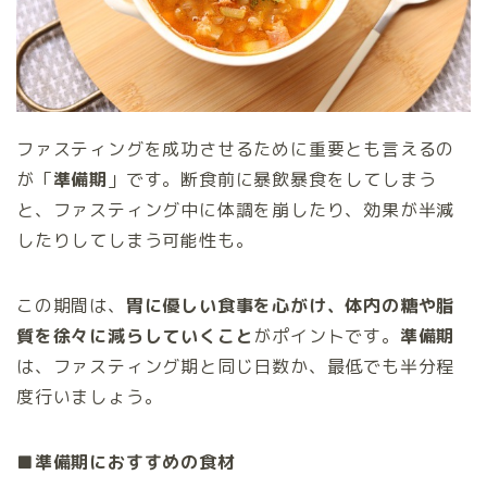
ファスティングを成功させるために重要とも言えるの
が「
準備期
」です。断食前に暴飲暴食をしてしまう
と、ファスティング中に体調を崩したり、効果が半減
したりしてしまう可能性も。
この期間は、
胃に優しい食事を心がけ、体内の糖や脂
質を徐々に減らしていくこと
がポイントです。
準備期
は、ファスティング期と同じ日数か、最低でも半分程
度行いましょう。
■準備期におすすめの食材