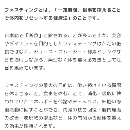
ファスティングとは、「一定期間、食事を控えること
で体内をリセットする健康法」のこと
です。
日本語で「断食」と訳されることが多いですが、美容
やダイエットを目的としたファスティングはただの絶
食ではなく、ジュース・スムージー・酵素ドリンクな
どを活用しながら、無理なく体を整える方法として注
目を集めています。
ファスティングの最大の目的は、働き続けている胃腸
を休ませること。食事を休むことで、消化・吸収に使
われていたエネルギーを代謝やデトックス、細胞の修
復活動に回すことができ、内臓の疲労回復・腸内環境
の改善・老廃物の排出など、体の内側から健康を整え
る効果が期待されます。