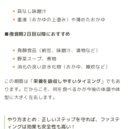
具なし味噌汁
重湯（おかゆの上澄み）や薄めたおかゆ
■復食期2日目以降におすすめ
発酵食品（納豆、味噌汁、漬物など）
野菜スープ、煮物
消化の良い炭水化物（おかゆ、雑炊など）
この期間は「
栄養を吸収しやすいタイミング
」でもあ
ります。だからこそ、何を食べるかが今後の体調や体
型に大きく左右します。
やり方まとめ：正しいステップを守れば、ファステ
ィングは効果も安全性も高い！