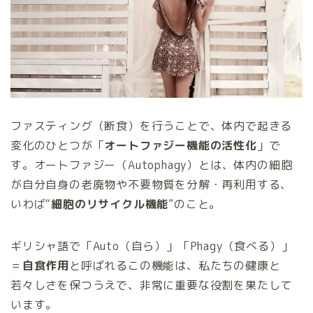
ファスティング（断食）を行うことで、体内で起きる
変化のひとつが「
オートファジー機能の活性化
」で
す。オートファジー（Autophagy）とは、体内の細胞
が自分自身の老廃物や不要物質を分解・再利用する、
いわば“
細胞のリサイクル機能
”のこと。
ギリシャ語で「Auto（自ら）」「Phagy（食べる）」
＝
自食作用
と呼ばれるこの機能は、私たちの健康と
若々しさを保つうえで、非常に重要な役割を果たして
います。