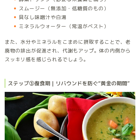
スムージー（無添加・低糖質のもの）
具なし味噌汁や白湯
ミネラルウォーター（常温がベスト）
また、水分やミネラルをこまめに摂取することで、老
廃物の排出が促進され、代謝もアップ。体の内側から
スッキリ感を感じられるでしょう。
ステップ③復食期｜リバウンドを防ぐ“黄金の期間”