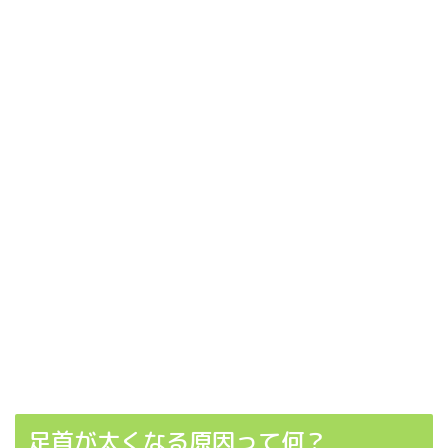
足首が太くなる原因って何？