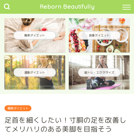
Reborn Beautifully
簡単ダイエット
食事ダイエット
運動ダイエット
筋トレ・エクササイズ
簡単ダイエット
足首を細くしたい！寸胴の足を改善し
てメリハリのある美脚を目指そう