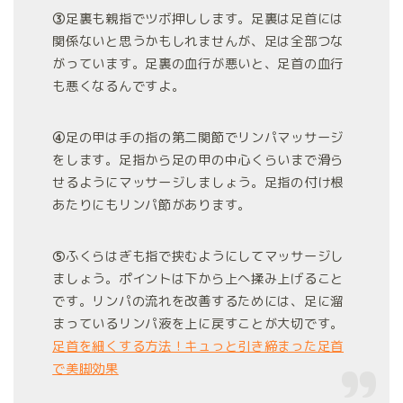
③
足裏も親指でツボ押しします。足裏は足首には
関係ないと思うかもしれませんが、足は全部つな
がっています。足裏の血行が悪いと、足首の血行
も悪くなるんですよ。
④
足の甲は手の指の第二関節でリンパマッサージ
をします。足指から足の甲の中心くらいまで滑ら
せるようにマッサージしましょう。足指の付け根
あたりにもリンパ節があります。
⑤
ふくらはぎも指で挟むようにしてマッサージし
ましょう。ポイントは下から上へ揉み上げること
です。リンパの流れを改善するためには、足に溜
まっているリンパ液を上に戻すことが大切です。
足首を細くする方法！キュっと引き締まった足首
で美脚効果