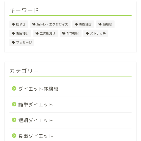
キーワード
脚やせ
筋トレ・エクササイズ
お腹痩せ
顔痩せ
お尻痩せ
二の腕痩せ
背中痩せ
ストレッチ
マッサージ
カテゴリー
ダイエット体験談
簡単ダイエット
短期ダイエット
食事ダイエット