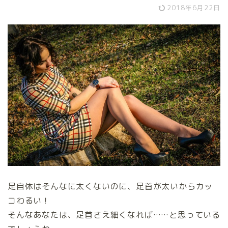
2018年6月22日
足自体はそんなに太くないのに、足首が太いからカッ
コわるい！
そんなあなたは、足首さえ細くなれば……と思っている