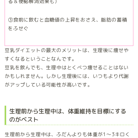
る＆便秘解消効果も）
③
食前に飲むと血糖値の上昇をおさえ、脂肪の蓄積
をふせぐ
豆乳ダイエットの最大のメリットは、生理後に痩せや
すくなるということなんです。
豆乳を飲んでも、生理中はとくべつ痩せることはない
かもしれません。しかし生理後には、いつもより代謝
がアップしている可能性が高いです。
生理前から生理中は、体重維持を目標にする
のがベスト
生理前から生理中は、ふだんよりも体重が1～3キロく