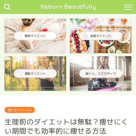
Reborn Beautifully
簡単ダイエット
食事ダイエット
運動ダイエット
筋トレ・エクササイズ
痩せるメカニズム
生理前のダイエットは無駄？痩せにく
い期間でも効率的に痩せる方法