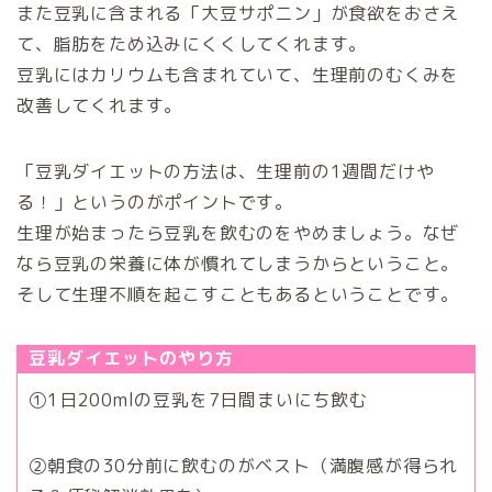
また豆乳に含まれる「大豆サポニン」が食欲をおさえ
て、脂肪をため込みにくくしてくれます。
豆乳にはカリウムも含まれていて、生理前のむくみを
改善してくれます。
「豆乳ダイエットの方法は、生理前の1週間だけや
る！」
というのがポイントです。
生理が始まったら豆乳を飲むのをやめましょう。なぜ
なら豆乳の栄養に体が慣れてしまうからということ。
そして生理不順を起こすこともあるということです。
豆乳ダイエットのやり方
①
1日200mlの豆乳を7日間まいにち飲む
②
朝食の30分前に飲むのがベスト（満腹感が得られ