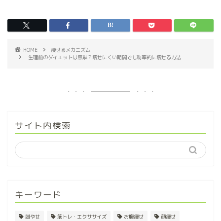
HOME
痩せるメカニズム
生理前のダイエットは無駄？痩せにくい期間でも効率的に痩せる方法
サイト内検索
キーワード
脚やせ
筋トレ・エクササイズ
お腹痩せ
顔痩せ