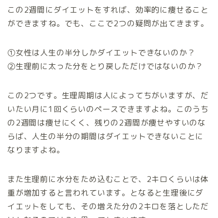
この2週間にダイエットをすれば、効率的に痩せること
ができますね。でも、ここで2つの疑問が出てきます。
①
女性は人生の半分しかダイエットできないのか？
②
生理前に太った分をとり戻しただけではないのか？
この2つです。生理周期は人によってちがいますが、だ
いたい月に1回くらいのペースできますよね。このうち
の2週間は痩せにくく、残りの2週間が痩せやすいのな
らば、人生の半分の期間はダイエットできないことに
なりますよね。
また生理前に水分をため込むことで、2キロくらいは体
重が増加すると言われています。となると生理後にダ
イエットをしても、その増えた分の2キロを落としただ