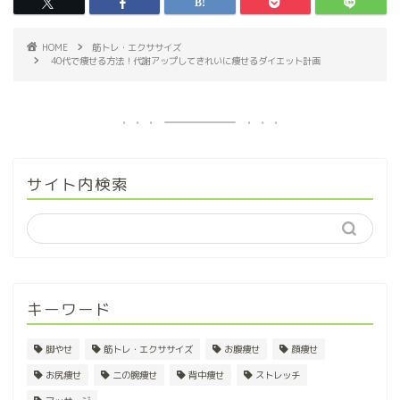
HOME
筋トレ・エクササイズ
40代で痩せる方法！代謝アップしてきれいに痩せるダイエット計画
サイト内検索
キーワード
脚やせ
筋トレ・エクササイズ
お腹痩せ
顔痩せ
お尻痩せ
二の腕痩せ
背中痩せ
ストレッチ