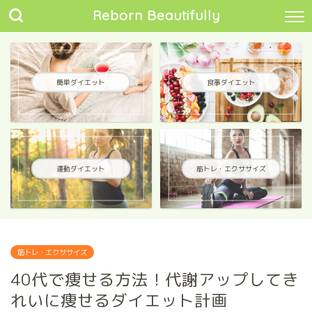
Reborn Beautifully
簡単ダイエット
食事ダイエット
運動ダイエット
筋トレ・エクササイズ
筋トレ・エクササイズ
40代で痩せる方法！代謝アップしてき
れいに痩せるダイエット計画