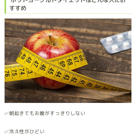
すすめ
✅朝起きてもお腹がすっきりしない
✅冷え性がひどい