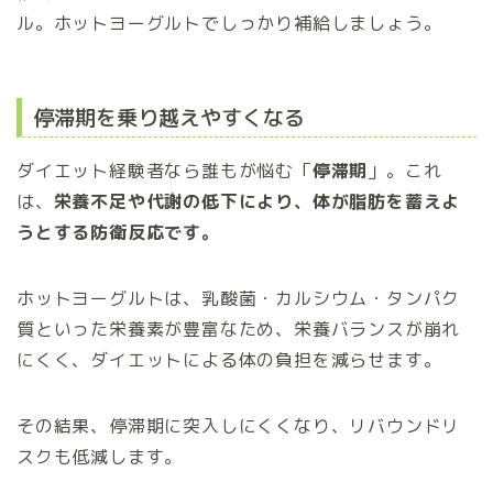
ル。ホットヨーグルトでしっかり補給しましょう。
停滞期を乗り越えやすくなる
ダイエット経験者なら誰もが悩む「
停滞期
」。これ
は、
栄養不足や代謝の低下により、体が脂肪を蓄えよ
うとする防衛反応です。
ホットヨーグルトは、乳酸菌・カルシウム・タンパク
質といった栄養素が豊富なため、栄養バランスが崩れ
にくく、ダイエットによる体の負担を減らせます。
その結果、停滞期に突入しにくくなり、リバウンドリ
スクも低減します。