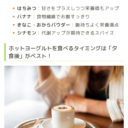
はちみつ
：甘さをプラスしつつ栄養価もアップ
バナナ
：食物繊維でお腹すっきり
きなこ・おからパウダー
：腹持ちよく栄養満点
シナモン
：代謝アップが期待できるスパイス
ホットヨーグルトを食べるタイミングは「夕
食後」がベスト！