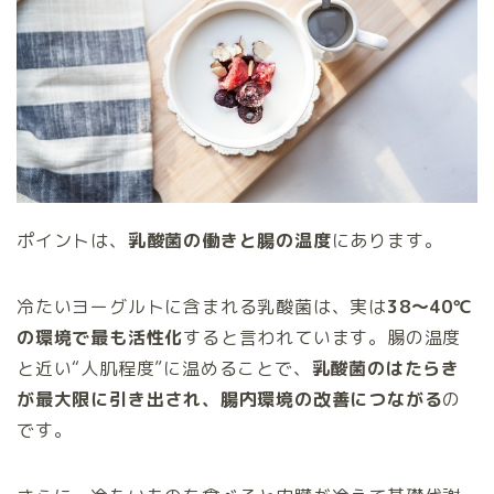
ポイントは、
乳酸菌の働きと腸の温度
にあります。
冷たいヨーグルトに含まれる乳酸菌は、実は
38〜40℃
の環境で最も活性化
すると言われています。腸の温度
と近い“人肌程度”に温めることで、
乳酸菌のはたらき
が最大限に引き出され、腸内環境の改善につながる
の
です。