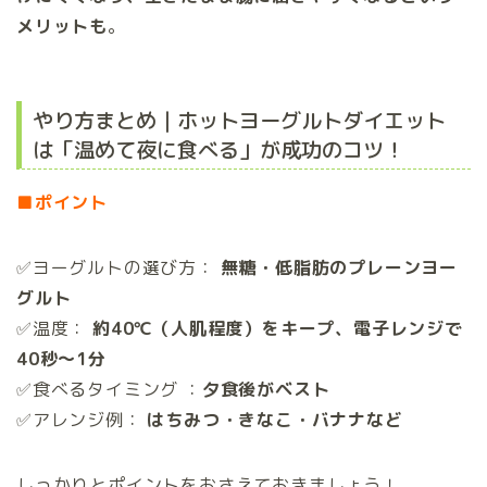
メリットも
。
やり方まとめ｜ホットヨーグルトダイエット
は「温めて夜に食べる」が成功のコツ！
■ポイント
✅ヨーグルトの選び方：
無糖・低脂肪のプレーンヨー
グルト
✅温度：
約40℃（人肌程度）をキープ、電子レンジで
40秒〜1分
✅食べるタイミング ：
夕食後がベスト
✅アレンジ例：
はちみつ・きなこ・バナナなど
しっかりとポイントをおさえておきましょう！