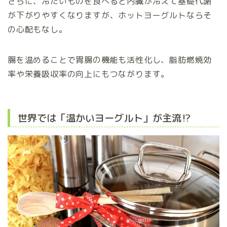
さらに、冷たいものを食べると内臓が冷えて基礎代謝
が下がりやすくなりますが、ホットヨーグルトならそ
の心配もなし。
腸を温めることで胃腸の機能も活性化し、脂肪燃焼効
率や栄養吸収率の向上にもつながります。
世界では「温かいヨーグルト」が主流⁉