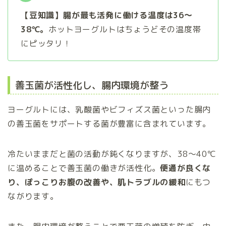
【豆知識】腸が最も活発に働ける温度は36～
38℃。
ホットヨーグルトはちょうどその温度帯
にピッタリ！
善玉菌が活性化し、腸内環境が整う
ヨーグルトには、乳酸菌やビフィズス菌といった腸内
の善玉菌をサポートする菌が豊富に含まれています。
冷たいままだと菌の活動が鈍くなりますが、38〜40℃
に温めることで善玉菌の働きが活性化。
便通が良くな
り、ぽっこりお腹の改善や、肌トラブルの緩和
にもつ
ながります。