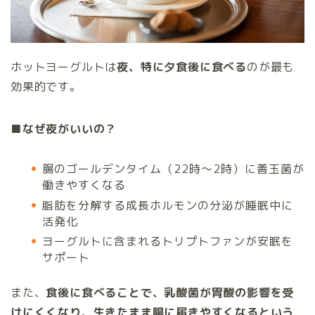
ホットヨーグルトは
夜、特に夕食後に食べる
のが最も
効果的です。
■なぜ夜がいいの？
腸のゴールデンタイム（22時～2時）に善玉菌が
働きやすくなる
脂肪を分解する成長ホルモンの分泌が睡眠中に
活発化
ヨーグルトに含まれるトリプトファンが安眠を
サポート
また、
食後に食べることで、乳酸菌が胃酸の影響を受
けにくくなり、生きたまま腸に届きやすくなるという