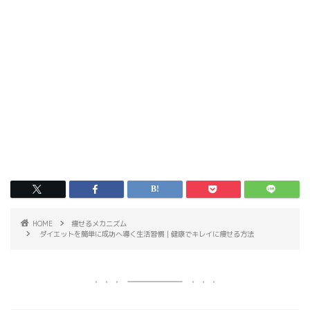
HOME
痩せるメカニズム
ダイエットを簡単に成功へ導く生活習慣｜健康でキレイに痩せる方法