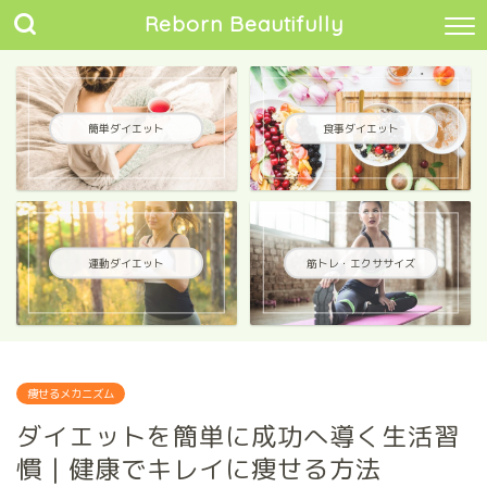
Reborn Beautifully
簡単ダイエット
食事ダイエット
運動ダイエット
筋トレ・エクササイズ
痩せるメカニズム
ダイエットを簡単に成功へ導く生活習
慣｜健康でキレイに痩せる方法