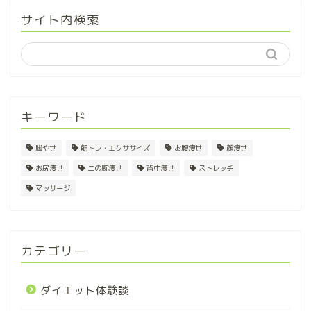
サイト内検索
キーワード
脚やせ
筋トレ・エクササイズ
お腹痩せ
顔痩せ
お尻痩せ
二の腕痩せ
背中痩せ
ストレッチ
マッサージ
カテゴリー
ダイエット体験談