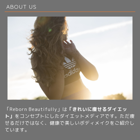
ABOUT US
「Reborn Beautifully」は
「きれいに痩せるダイエッ
ト」
をコンセプトにしたダイエットメディアです。ただ痩
せるだけではなく、健康で美しいボディメイクをご紹介し
ています。